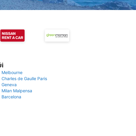
ới
 Melbourne
 Charles de Gaulle Paris
y Geneva
 Milan Malpensa
 Barcelona