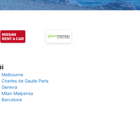
ới
 Melbourne
 Charles de Gaulle Paris
y Geneva
 Milan Malpensa
 Barcelona