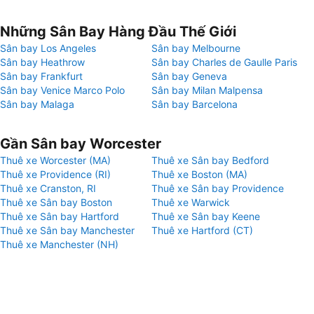
Những Sân Bay Hàng Đầu Thế Giới
Sân bay Los Angeles
Sân bay Melbourne
Sân bay Heathrow
Sân bay Charles de Gaulle Paris
Sân bay Frankfurt
Sân bay Geneva
Sân bay Venice Marco Polo
Sân bay Milan Malpensa
Sân bay Malaga
Sân bay Barcelona
Gần Sân bay Worcester
Thuê xe Worcester (MA)
Thuê xe Sân bay Bedford
Thuê xe Providence (RI)
Thuê xe Boston (MA)
Thuê xe Cranston, RI
Thuê xe Sân bay Providence
Thuê xe Sân bay Boston
Thuê xe Warwick
Thuê xe Sân bay Hartford
Thuê xe Sân bay Keene
Thuê xe Sân bay Manchester
Thuê xe Hartford (CT)
Thuê xe Manchester (NH)