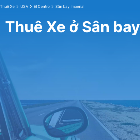
Thuê Xe
USA
El Centro
Sân bay Imperial
Thuê Xe ở Sân bay