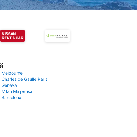
ới
 Melbourne
 Charles de Gaulle Paris
y Geneva
 Milan Malpensa
 Barcelona