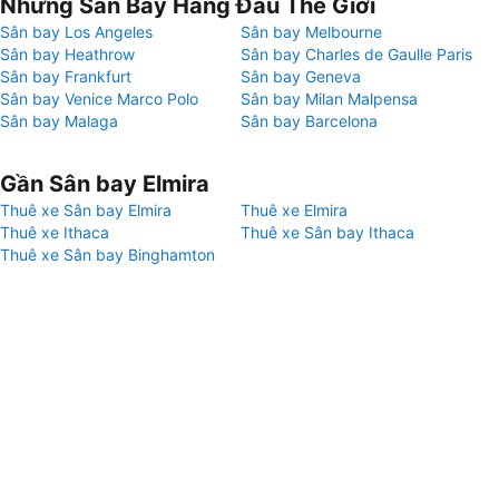
Những Sân Bay Hàng Đầu Thế Giới
Sân bay Los Angeles
Sân bay Melbourne
Sân bay Heathrow
Sân bay Charles de Gaulle Paris
Sân bay Frankfurt
Sân bay Geneva
Sân bay Venice Marco Polo
Sân bay Milan Malpensa
Sân bay Malaga
Sân bay Barcelona
Gần Sân bay Elmira
Thuê xe Sân bay Elmira
Thuê xe Elmira
Thuê xe Ithaca
Thuê xe Sân bay Ithaca
Thuê xe Sân bay Binghamton