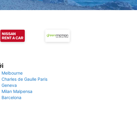
ới
 Melbourne
 Charles de Gaulle Paris
y Geneva
 Milan Malpensa
 Barcelona