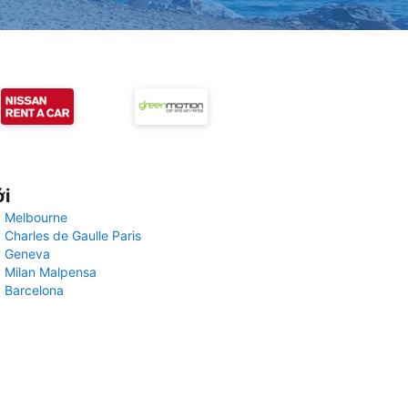
ới
 Melbourne
 Charles de Gaulle Paris
y Geneva
 Milan Malpensa
 Barcelona