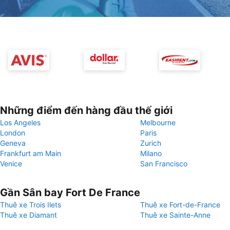
Những điểm đến hàng đầu thế giới
Los Angeles
Melbourne
London
Paris
Geneva
Zurich
Frankfurt am Main
Milano
Venice
San Francisco
Gần Sân bay Fort De France
Thuê xe Trois Ilets
Thuê xe Fort-de-France
Thuê xe Diamant
Thuê xe Sainte-Anne