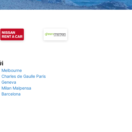
ới
 Melbourne
 Charles de Gaulle Paris
y Geneva
 Milan Malpensa
 Barcelona