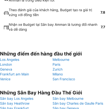
Amman là trong điều kiện tốt
Theo đánh giá của khách hàng, Budget tạo ra giá trị
7.8
xứng với đồng tiền
Nhận xe Budget tại Sân bay Amman là tương đối nhanh
7.7
và dễ dàng
Những điểm đến hàng đầu thế giới
Los Angeles
Melbourne
London
Paris
Geneva
Zurich
Frankfurt am Main
Milano
Venice
San Francisco
Những Sân Bay Hàng Đầu Thế Giới
Sân bay Los Angeles
Sân bay Melbourne
Sân bay Heathrow
Sân bay Charles de Gaulle Paris
Sân bay Frankfurt
Sân bay Geneva