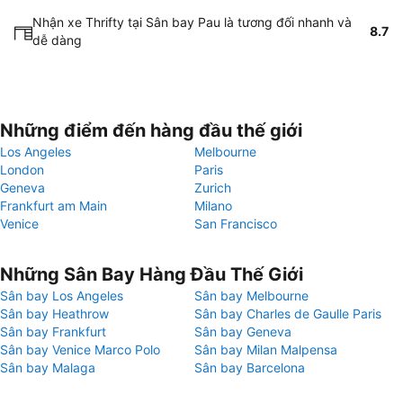
Nhận xe Thrifty tại Sân bay Pau là tương đối nhanh và
8.7
dễ dàng
Những điểm đến hàng đầu thế giới
Los Angeles
Melbourne
London
Paris
Geneva
Zurich
Frankfurt am Main
Milano
Venice
San Francisco
Những Sân Bay Hàng Đầu Thế Giới
Sân bay Los Angeles
Sân bay Melbourne
Sân bay Heathrow
Sân bay Charles de Gaulle Paris
Sân bay Frankfurt
Sân bay Geneva
Sân bay Venice Marco Polo
Sân bay Milan Malpensa
Sân bay Malaga
Sân bay Barcelona