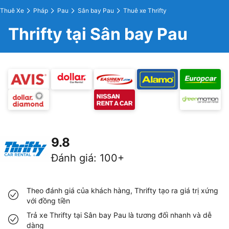
Thuê Xe
Pháp
Pau
Sân bay Pau
Thuê xe Thrifty
Thrifty tại Sân bay Pau
9.8
Đánh giá
:
100+
Theo đánh giá của khách hàng, Thrifty tạo ra giá trị xứng
với đồng tiền
Trả xe Thrifty tại Sân bay Pau là tương đối nhanh và dễ
dàng