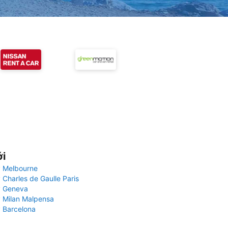
ới
 Melbourne
 Charles de Gaulle Paris
y Geneva
 Milan Malpensa
 Barcelona