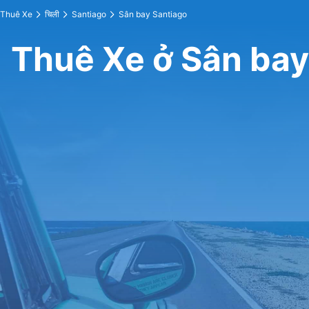
Thuê Xe
चिली
Santiago
Sân bay Santiago
Thuê Xe ở Sân bay