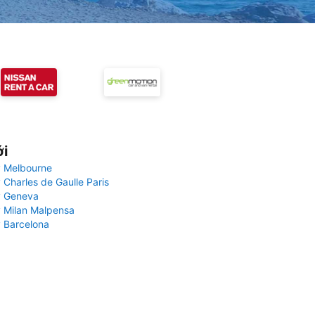
ới
 Melbourne
 Charles de Gaulle Paris
y Geneva
 Milan Malpensa
 Barcelona