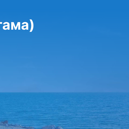
тама)