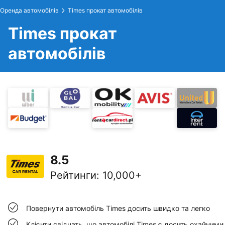
Оренда автомобілів
Times прокат автомобілів
Times прокат
автомобілів
8.5
Рейтинги
:
10,000+
Повернути автомобіль Times досить швидко та легко
Клієнти свідчать, що автомобілі Times є досить охайними