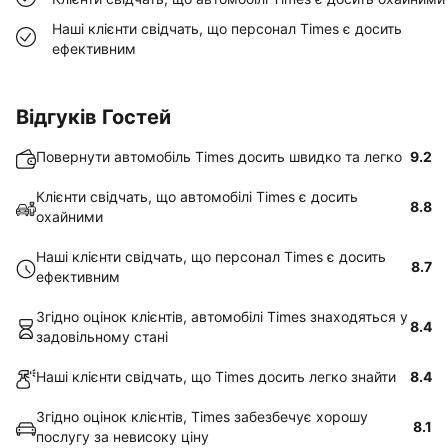
Наші клієнти свідчать, що персонал Times є досить
ефективним
Відгуків Гостей
Повернути автомобіль Times досить швидко та легко
9.2
Клієнти свідчать, що автомобілі Times є досить
8.8
охайними
Наші клієнти свідчать, що персонал Times є досить
8.7
ефективним
Згідно оцінок клієнтів, автомобілі Times знаходяться у
8.4
задовільному стані
Наші клієнти свідчать, що Times досить легко знайти
8.4
Згідно оцінок клієнтів, Times забезбечує хорошу
8.1
послугу за невисоку ціну