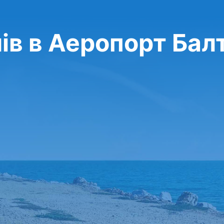
ів в Аеропорт Ба