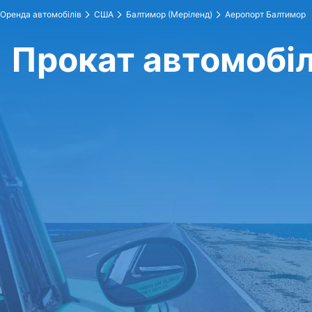
Оренда автомобілів
США
Балтимор (Меріленд)
Аеропорт Балтимор
Прокат автомобіл