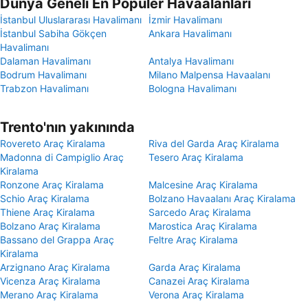
Dünya Geneli En Popüler Havaalanları
İstanbul Uluslararası Havalimanı
İzmir Havalimanı
İstanbul Sabiha Gökçen
Ankara Havalimanı
Havalimanı
Dalaman Havalimanı
Antalya Havalimanı
Bodrum Havalimanı
Milano Malpensa Havaalanı
Trabzon Havalimanı
Bologna Havalimanı
Trento'nın yakınında
Rovereto Araç Kiralama
Riva del Garda Araç Kiralama
Madonna di Campiglio Araç
Tesero Araç Kiralama
Kiralama
Ronzone Araç Kiralama
Malcesine Araç Kiralama
Schio Araç Kiralama
Bolzano Havaalanı Araç Kiralama
Thiene Araç Kiralama
Sarcedo Araç Kiralama
Bolzano Araç Kiralama
Marostica Araç Kiralama
Bassano del Grappa Araç
Feltre Araç Kiralama
Kiralama
Arzignano Araç Kiralama
Garda Araç Kiralama
Vicenza Araç Kiralama
Canazei Araç Kiralama
Merano Araç Kiralama
Verona Araç Kiralama