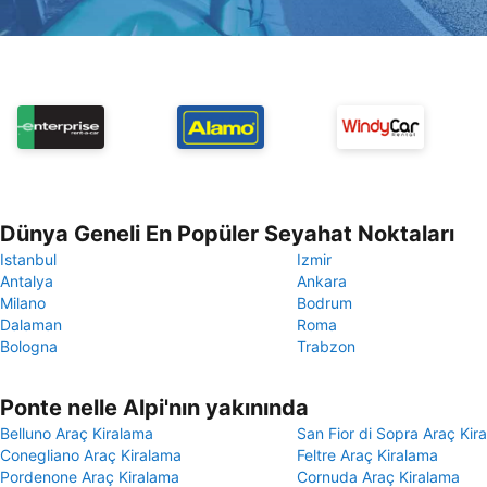
Dünya Geneli En Popüler Seyahat Noktaları
Istanbul
Izmir
Antalya
Ankara
Milano
Bodrum
Dalaman
Roma
Bologna
Trabzon
Ponte nelle Alpi'nın yakınında
Belluno Araç Kiralama
San Fior di Sopra Araç Kir
Conegliano Araç Kiralama
Feltre Araç Kiralama
Pordenone Araç Kiralama
Cornuda Araç Kiralama