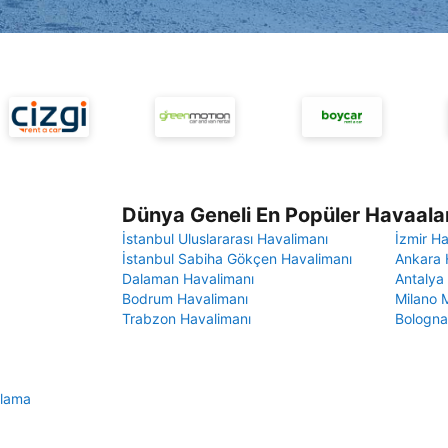
Dünya Geneli En Popüler Havaalan
İstanbul Uluslararası Havalimanı
İzmir H
İstanbul Sabiha Gökçen Havalimanı
Ankara 
Dalaman Havalimanı
Antalya
Bodrum Havalimanı
Milano 
Trabzon Havalimanı
Bologna
alama