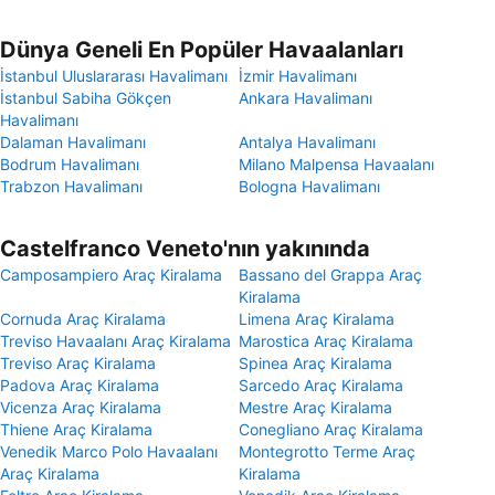
Dünya Geneli En Popüler Havaalanları
İstanbul Uluslararası Havalimanı
İzmir Havalimanı
İstanbul Sabiha Gökçen
Ankara Havalimanı
Havalimanı
Dalaman Havalimanı
Antalya Havalimanı
Bodrum Havalimanı
Milano Malpensa Havaalanı
Trabzon Havalimanı
Bologna Havalimanı
Castelfranco Veneto'nın yakınında
Camposampiero Araç Kiralama
Bassano del Grappa Araç
Kiralama
Cornuda Araç Kiralama
Limena Araç Kiralama
Treviso Havaalanı Araç Kiralama
Marostica Araç Kiralama
Treviso Araç Kiralama
Spinea Araç Kiralama
Padova Araç Kiralama
Sarcedo Araç Kiralama
Vicenza Araç Kiralama
Mestre Araç Kiralama
Thiene Araç Kiralama
Conegliano Araç Kiralama
Venedik Marco Polo Havaalanı
Montegrotto Terme Araç
Araç Kiralama
Kiralama