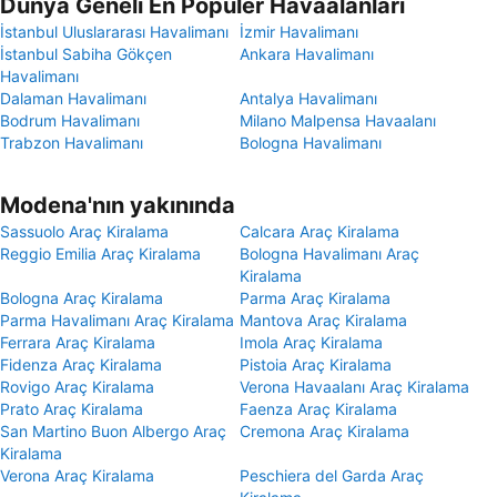
Dünya Geneli En Popüler Havaalanları
İstanbul Uluslararası Havalimanı
İzmir Havalimanı
İstanbul Sabiha Gökçen
Ankara Havalimanı
Havalimanı
Dalaman Havalimanı
Antalya Havalimanı
Bodrum Havalimanı
Milano Malpensa Havaalanı
Trabzon Havalimanı
Bologna Havalimanı
Modena'nın yakınında
Sassuolo Araç Kiralama
Calcara Araç Kiralama
Reggio Emilia Araç Kiralama
Bologna Havalimanı Araç
Kiralama
Bologna Araç Kiralama
Parma Araç Kiralama
Parma Havalimanı Araç Kiralama
Mantova Araç Kiralama
Ferrara Araç Kiralama
Imola Araç Kiralama
Fidenza Araç Kiralama
Pistoia Araç Kiralama
Rovigo Araç Kiralama
Verona Havaalanı Araç Kiralama
Prato Araç Kiralama
Faenza Araç Kiralama
San Martino Buon Albergo Araç
Cremona Araç Kiralama
Kiralama
Verona Araç Kiralama
Peschiera del Garda Araç