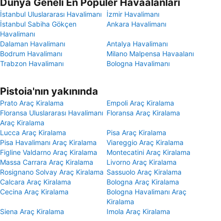
Dünya Geneli En Popüler Havaalanları
İstanbul Uluslararası Havalimanı
İzmir Havalimanı
İstanbul Sabiha Gökçen
Ankara Havalimanı
Havalimanı
Dalaman Havalimanı
Antalya Havalimanı
Bodrum Havalimanı
Milano Malpensa Havaalanı
Trabzon Havalimanı
Bologna Havalimanı
Pistoia'nın yakınında
Prato Araç Kiralama
Empoli Araç Kiralama
Floransa Uluslararası Havalimanı
Floransa Araç Kiralama
Araç Kiralama
Lucca Araç Kiralama
Pisa Araç Kiralama
Pisa Havalimanı Araç Kiralama
Viareggio Araç Kiralama
Figline Valdarno Araç Kiralama
Montecatini Araç Kiralama
Massa Carrara Araç Kiralama
Livorno Araç Kiralama
Rosignano Solvay Araç Kiralama
Sassuolo Araç Kiralama
Calcara Araç Kiralama
Bologna Araç Kiralama
Cecina Araç Kiralama
Bologna Havalimanı Araç
Kiralama
Siena Araç Kiralama
Imola Araç Kiralama