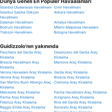
Dünya Geneli En Popüler Havaalanları
İstanbul Uluslararası Havalimanı
İzmir Havalimanı
İstanbul Sabiha Gökçen
Ankara Havalimanı
Havalimanı
Dalaman Havalimanı
Antalya Havalimanı
Bodrum Havalimanı
Milano Malpensa Havaalanı
Trabzon Havalimanı
Bologna Havalimanı
Guidizzolo'nın yakınında
Peschiera del Garda Araç
Desenzano del Garda Araç
Kiralama
Kiralama
Brescia Havalimanı Araç
Mantova Araç Kiralama
Kiralama
Verona Havaalanı Araç Kiralama
Garda Araç Kiralama
Verona Araç Kiralama
Brescia Araç Kiralama
San Martino Buon Albergo Araç
Cremona Araç Kiralama
Kiralama
Malcesine Araç Kiralama
Parma Havalimanı Araç Kiralama
Parma Araç Kiralama
Arzignano Araç Kiralama
Fidenza Araç Kiralama
Riva del Garda Araç Kiralama
Reggio Emilia Araç Kiralama
Rovereto Araç Kiralama