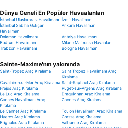
Dünya Geneli En Popüler Havaalanları
İstanbul Uluslararası Havalimanı
İzmir Havalimanı
İstanbul Sabiha Gökçen
Ankara Havalimanı
Havalimanı
Dalaman Havalimanı
Antalya Havalimanı
Bodrum Havalimanı
Milano Malpensa Havaalanı
Trabzon Havalimanı
Bologna Havalimanı
Sainte-Maxime'nın yakınında
Saint-Tropez Araç Kiralama
Saint Tropez Havalimanı Araç
Kiralama
Cavalaire-sur-Mer Araç Kiralama
Saint-Raphael Araç Kiralama
Frejus Araç Kiralama
Puget-sur-Argens Araç Kiralama
Le Luc Araç Kiralama
Draguignan Araç Kiralama
Cannes Havalimanı Araç
Cannes Araç Kiralama
Kiralama
Le Cannet Araç Kiralama
Toulon Havalimanı Araç Kiralama
Hyeres Araç Kiralama
Grasse Araç Kiralama
Brignoles Araç Kiralama
Valbonne Araç Kiralama