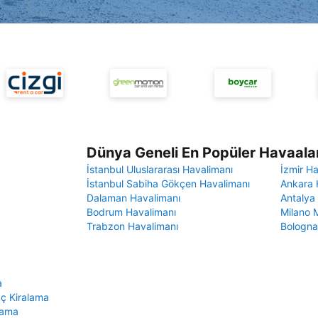
Dünya Geneli En Popüler Havaalan
İstanbul Uluslararası Havalimanı
İzmir H
İstanbul Sabiha Gökçen Havalimanı
Ankara 
Dalaman Havalimanı
Antalya
Bodrum Havalimanı
Milano 
Trabzon Havalimanı
Bologna
a
aç Kiralama
lama