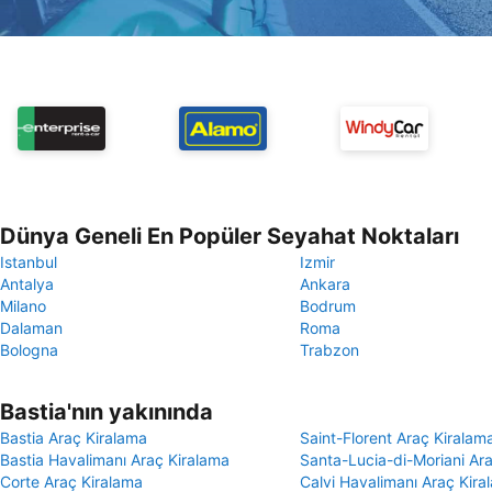
Dünya Geneli En Popüler Seyahat Noktaları
Istanbul
Izmir
Antalya
Ankara
Milano
Bodrum
Dalaman
Roma
Bologna
Trabzon
Bastia'nın yakınında
Bastia Araç Kiralama
Saint-Florent Araç Kiralam
Bastia Havalimanı Araç Kiralama
Santa-Lucia-di-Moriani Ar
Corte Araç Kiralama
Calvi Havalimanı Araç Kira