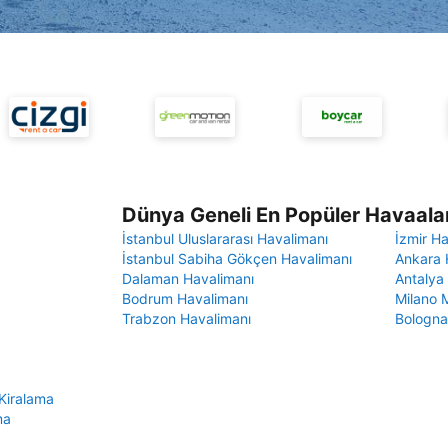
Dünya Geneli En Popüler Havaalan
İstanbul Uluslararası Havalimanı
İzmir H
İstanbul Sabiha Gökçen Havalimanı
Ankara 
Dalaman Havalimanı
Antalya
Bodrum Havalimanı
Milano 
Trabzon Havalimanı
Bologna
Kiralama
ma