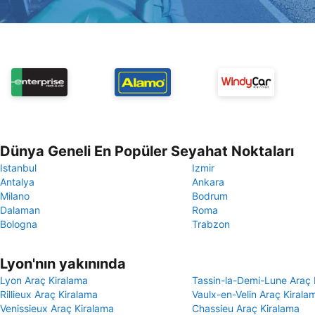
Dünya Geneli En Popüler Seyahat Noktaları
Istanbul
Izmir
Antalya
Ankara
Milano
Bodrum
Dalaman
Roma
Bologna
Trabzon
Lyon'nın yakınında
Lyon Araç Kiralama
Tassin-la-Demi-Lune Araç 
Rillieux Araç Kiralama
Vaulx-en-Velin Araç Kirala
Venissieux Araç Kiralama
Chassieu Araç Kiralama