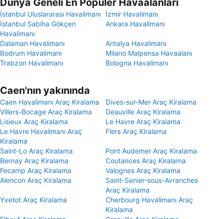
Dünya Geneli En Popüler Havaalanları
İstanbul Uluslararası Havalimanı
İzmir Havalimanı
İstanbul Sabiha Gökçen
Ankara Havalimanı
Havalimanı
Dalaman Havalimanı
Antalya Havalimanı
Bodrum Havalimanı
Milano Malpensa Havaalanı
Trabzon Havalimanı
Bologna Havalimanı
Caen'nın yakınında
Caen Havalimanı Araç Kiralama
Dives-sur-Mer Araç Kiralama
Villers-Bocage Araç Kiralama
Deauville Araç Kiralama
Lisieux Araç Kiralama
Le Havre Araç Kiralama
Le Havre Havalimanı Araç
Flers Araç Kiralama
Kiralama
Saint-Lo Araç Kiralama
Pont Audemer Araç Kiralama
Bernay Araç Kiralama
Coutances Araç Kiralama
Fecamp Araç Kiralama
Valognes Araç Kiralama
Alencon Araç Kiralama
Saint-Senier-sous-Avranches
Araç Kiralama
Yvetot Araç Kiralama
Cherbourg Havalimanı Araç
Kiralama