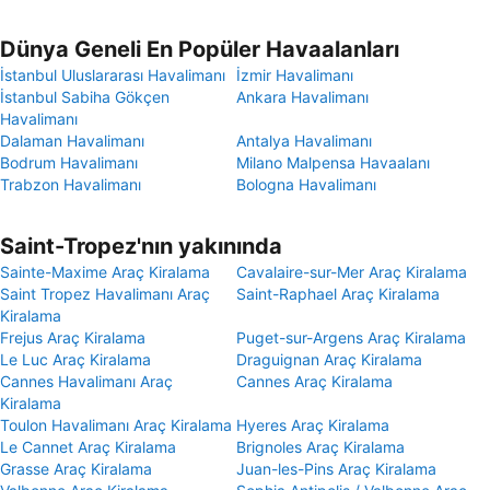
Dünya Geneli En Popüler Havaalanları
İstanbul Uluslararası Havalimanı
İzmir Havalimanı
İstanbul Sabiha Gökçen
Ankara Havalimanı
Havalimanı
Dalaman Havalimanı
Antalya Havalimanı
Bodrum Havalimanı
Milano Malpensa Havaalanı
Trabzon Havalimanı
Bologna Havalimanı
Saint-Tropez'nın yakınında
Sainte-Maxime Araç Kiralama
Cavalaire-sur-Mer Araç Kiralama
Saint Tropez Havalimanı Araç
Saint-Raphael Araç Kiralama
Kiralama
Frejus Araç Kiralama
Puget-sur-Argens Araç Kiralama
Le Luc Araç Kiralama
Draguignan Araç Kiralama
Cannes Havalimanı Araç
Cannes Araç Kiralama
Kiralama
Toulon Havalimanı Araç Kiralama
Hyeres Araç Kiralama
Le Cannet Araç Kiralama
Brignoles Araç Kiralama
Grasse Araç Kiralama
Juan-les-Pins Araç Kiralama