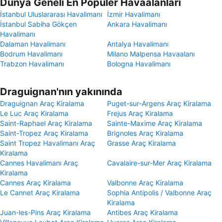
Dünya Geneli En Popüler Havaalanları
İstanbul Uluslararası Havalimanı
İzmir Havalimanı
İstanbul Sabiha Gökçen
Ankara Havalimanı
Havalimanı
Dalaman Havalimanı
Antalya Havalimanı
Bodrum Havalimanı
Milano Malpensa Havaalanı
Trabzon Havalimanı
Bologna Havalimanı
Draguignan'nın yakınında
Draguignan Araç Kiralama
Puget-sur-Argens Araç Kiralama
Le Luc Araç Kiralama
Frejus Araç Kiralama
Saint-Raphael Araç Kiralama
Sainte-Maxime Araç Kiralama
Saint-Tropez Araç Kiralama
Brignoles Araç Kiralama
Saint Tropez Havalimanı Araç
Grasse Araç Kiralama
Kiralama
Cannes Havalimanı Araç
Cavalaire-sur-Mer Araç Kiralama
Kiralama
Cannes Araç Kiralama
Valbonne Araç Kiralama
Le Cannet Araç Kiralama
Sophia Antipolis / Valbonne Araç
Kiralama
Juan-les-Pins Araç Kiralama
Antibes Araç Kiralama