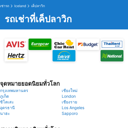
เช่ารถ
Iceland
เค็ปลาวิก
รถเช่าที่เค็ปลาวิก
จุดหมายยอดนิยมทั่วโลก
กรุงเทพมหานคร
เชียงใหม่
ภูเก็ต
London
ชิโตเสะ
เชียงราย
อุดรธานี
Los Angeles
นาฮะ
Sapporo