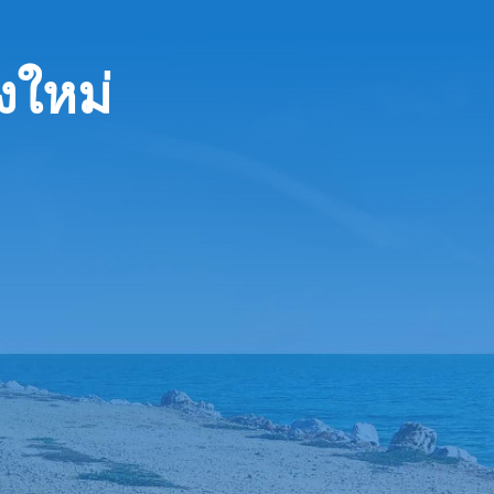
งใหม่