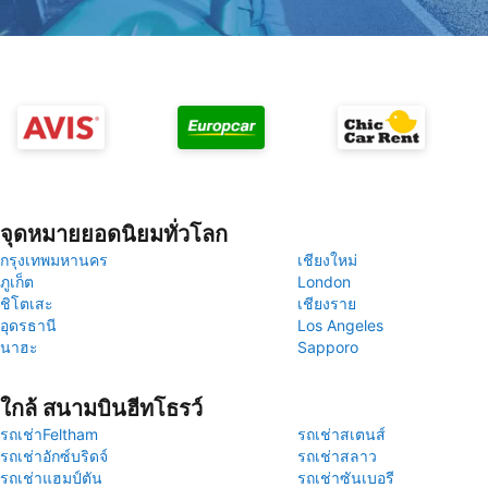
จุดหมายยอดนิยมทั่วโลก
กรุงเทพมหานคร
เชียงใหม่
ภูเก็ต
London
ชิโตเสะ
เชียงราย
อุดรธานี
Los Angeles
นาฮะ
Sapporo
ใกล้ สนามบินฮีทโธรว์
รถเช่าFeltham
รถเช่าสเตนส์
รถเช่าอักซ์บริดจ์
รถเช่าสลาว
รถเช่าแฮมป์ตัน
รถเช่าซันเบอรี