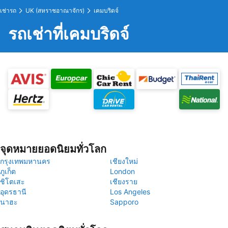
เช่ารถ
UK (สหราชอาณาจักร)
เคมบริดจ์
รถเช่าที่เคมบริดจ์
จุดหมายยอดนิยมทั่วโลก
กรุงเทพมหานคร
เชียงใหม่
ภูเก็ต
London
ชิโตเสะ
เชียงราย
อุดรธานี
Los Angeles
นาฮะ
Sapporo