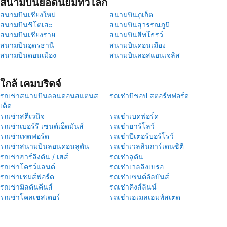
สนามบินยอดนิยมทั่วโลก
สนามบินเชียงใหม่
สนามบินภูเก็ต
สนามบินชิโตเสะ
สนามบินสุวรรณภูมิ
สนามบินเชียงราย
สนามบินฮีทโธรว์
สนามบินอุดรธานี
สนามบินดอนเมือง
สนามบินดอนเมือง
สนามบินลอสแอนเจลิส
ใกล้ เคมบริดจ์
รถเช่าสนามบินลอนดอนสแตนส
รถเช่าบิชอป สตอร์ทฟอร์ด
เต็ด
รถเช่าสตีเวนิจ
รถเช่าเบดฟอร์ด
รถเช่าเบอร์รี เซนต์เอ็ดมันส์
รถเช่าฮาร์โลว์
รถเช่าเทตฟอร์ด
รถเช่าปีเตอร์บอร์โรว์
รถเช่าสนามบินลอนดอนลูตัน
รถเช่าเวลลินการ์เดนซิตี
รถเช่าฮาร์ลิงตัน / เฮส์
รถเช่าลูตัน
รถเช่าโครว์แลนด์
รถเช่าเวลลิงเบรอ
รถเช่าเชมส์ฟอร์ด
รถเช่าเซนต์อัลบันส์
รถเช่ามิลตันคีนส์
รถเช่าคิงส์ลินน์
รถเช่าโคลเชสเตอร์
รถเช่าเฮเมลเฮมพ์สเตด