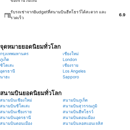
ของจำนวนเงิน
รับรถเช่าจากBudgetที่สนามบินฮีทโธรว์ได้สะดวก และ
6.9
รวดเร็ว
จุดหมายยอดนิยมทั่วโลก
กรุงเทพมหานคร
เชียงใหม่
ภูเก็ต
London
ชิโตเสะ
เชียงราย
อุดรธานี
Los Angeles
นาฮะ
Sapporo
สนามบินยอดนิยมทั่วโลก
สนามบินเชียงใหม่
สนามบินภูเก็ต
สนามบินชิโตเสะ
สนามบินสุวรรณภูมิ
สนามบินเชียงราย
สนามบินฮีทโธรว์
สนามบินอุดรธานี
สนามบินดอนเมือง
สนามบินดอนเมือง
สนามบินลอสแอนเจลิส