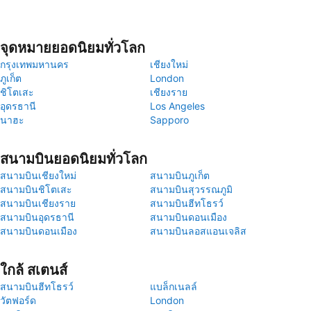
จุดหมายยอดนิยมทั่วโลก
กรุงเทพมหานคร
เชียงใหม่
ภูเก็ต
London
ชิโตเสะ
เชียงราย
อุดรธานี
Los Angeles
นาฮะ
Sapporo
สนามบินยอดนิยมทั่วโลก
สนามบินเชียงใหม่
สนามบินภูเก็ต
สนามบินชิโตเสะ
สนามบินสุวรรณภูมิ
สนามบินเชียงราย
สนามบินฮีทโธรว์
สนามบินอุดรธานี
สนามบินดอนเมือง
สนามบินดอนเมือง
สนามบินลอสแอนเจลิส
ใกล้ สเตนส์
สนามบินฮีทโธรว์
แบล็กเนลล์
วัตฟอร์ด
London