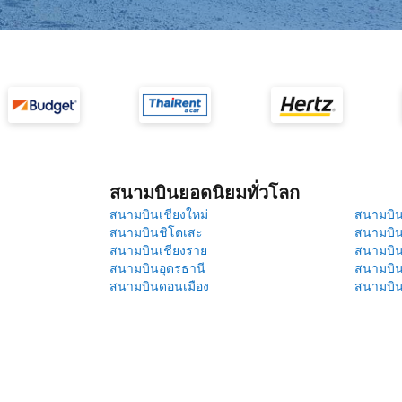
สนามบินยอดนิยมทั่วโลก
สนามบินเชียงใหม่
สนามบินภ
สนามบินชิโตเสะ
สนามบิน
สนามบินเชียงราย
สนามบิน
สนามบินอุดรธานี
สนามบิน
สนามบินดอนเมือง
สนามบิ