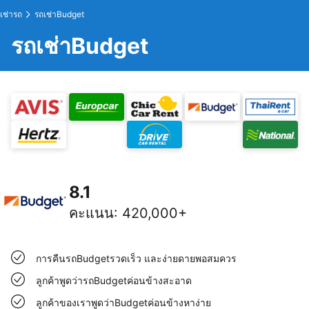
เช่ารถ
รถเช่าBudget
รถเช่าBudget
8.1
คะแนน
:
420,000+
การคืนรถBudgetรวดเร็ว และง่ายดายพอสมควร
ลูกค้าพูดว่ารถBudgetค่อนข้างสะอาด
ลูกค้าของเราพูดว่าBudgetค่อนข้างหาง่าย