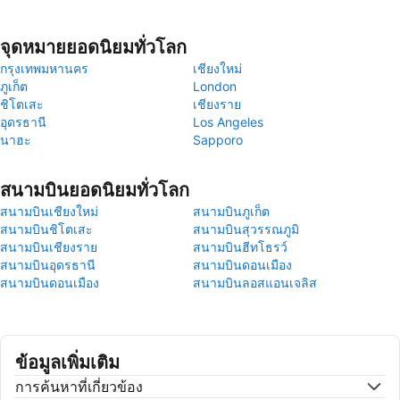
จุดหมายยอดนิยมทั่วโลก
กรุงเทพมหานคร
เชียงใหม่
ภูเก็ต
London
ชิโตเสะ
เชียงราย
อุดรธานี
Los Angeles
นาฮะ
Sapporo
สนามบินยอดนิยมทั่วโลก
สนามบินเชียงใหม่
สนามบินภูเก็ต
สนามบินชิโตเสะ
สนามบินสุวรรณภูมิ
สนามบินเชียงราย
สนามบินฮีทโธรว์
สนามบินอุดรธานี
สนามบินดอนเมือง
สนามบินดอนเมือง
สนามบินลอสแอนเจลิส
ข้อมูลเพิ่มเติม
การค้นหาที่เกี่ยวข้อง