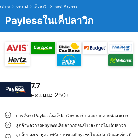
เช่ารถ
Iceland
เค็ปลาวิก
รถเช่าPayless
Paylessในเค็ปลาวิก
7.7
คะแนน
:
250+
การคืนรถPaylessในเค็ปลาวิกรวดเร็ว และง่ายดายพอสมควร
ลูกค้าพูดว่ารถPaylessเค็ปลาวิกค่อนข้างสะอาดในเค็ปลาวิก
ลูกค้าของเราพูดว่าพนักงานของPaylessในเค็ปลาวิกค่อนข้างมี