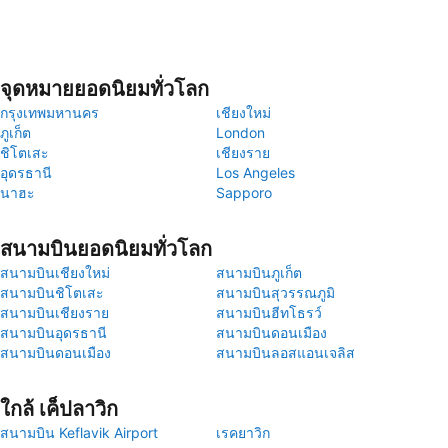
จุดหมายยอดนิยมทั่วโลก
กรุงเทพมหานคร
เชียงใหม่
ภูเก็ต
London
ชิโตเสะ
เชียงราย
อุดรธานี
Los Angeles
นาฮะ
Sapporo
สนามบินยอดนิยมทั่วโลก
สนามบินเชียงใหม่
สนามบินภูเก็ต
สนามบินชิโตเสะ
สนามบินสุวรรณภูมิ
สนามบินเชียงราย
สนามบินฮีทโธรว์
สนามบินอุดรธานี
สนามบินดอนเมือง
สนามบินดอนเมือง
สนามบินลอสแอนเจลิส
ใกล้ เค็ปลาวิก
สนามบิน Keflavik Airport
เรคยาวิก