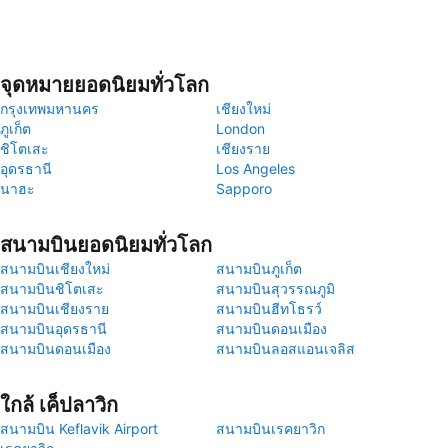
จุดหมายยอดนิยมทั่วโลก
กรุงเทพมหานคร
เชียงใหม่
ภูเก็ต
London
ชิโตเสะ
เชียงราย
อุดรธานี
Los Angeles
นาฮะ
Sapporo
สนามบินยอดนิยมทั่วโลก
สนามบินเชียงใหม่
สนามบินภูเก็ต
สนามบินชิโตเสะ
สนามบินสุวรรณภูมิ
สนามบินเชียงราย
สนามบินฮีทโธรว์
สนามบินอุดรธานี
สนามบินดอนเมือง
สนามบินดอนเมือง
สนามบินลอสแอนเจลิส
ใกล้ เค็ปลาวิก
สนามบิน Keflavik Airport
สนามบินเรคยาวิก