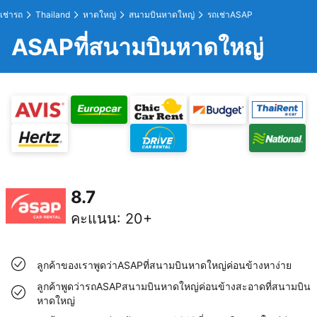
เช่ารถ
Thailand
หาดใหญ่
สนามบินหาดใหญ่
รถเช่าASAP
ASAPที่สนามบินหาดใหญ่
8.7
คะแนน
:
20+
ลูกค้าของเราพูดว่าASAPที่สนามบินหาดใหญ่ค่อนข้างหาง่าย
ลูกค้าพูดว่ารถASAPสนามบินหาดใหญ่ค่อนข้างสะอาดที่สนามบิน
หาดใหญ่