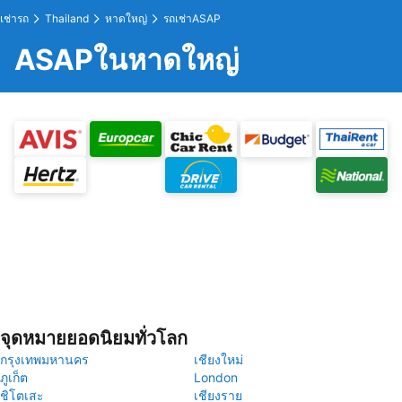
เช่ารถ
Thailand
หาดใหญ่
รถเช่าASAP
ASAPในหาดใหญ่
จุดหมายยอดนิยมทั่วโลก
กรุงเทพมหานคร
เชียงใหม่
ภูเก็ต
London
ชิโตเสะ
เชียงราย