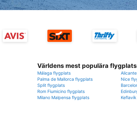
Världens mest populära flygplats
Málaga flygplats
Alicante
Palma de Mallorca flygplats
Nice fly
Split flygplats
Barcelo
Rom Fiumicino flygplats
Edinbur
Milano Malpensa flygplats
Keflavík