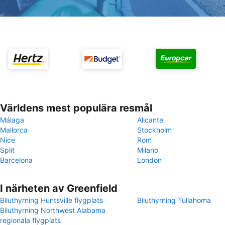
Världens mest populära resmål
Málaga
Alicante
Mallorca
Stockholm
Nice
Rom
Split
Milano
Barcelona
London
I närheten av Greenfield
Biluthyrning Huntsville flygplats
Biluthyrning Tullahoma
Biluthyrning Northwest Alabama
regionala flygplats