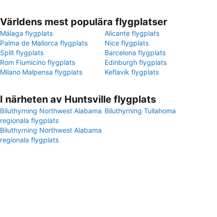
Världens mest populära flygplatser
Málaga flygplats
Alicante flygplats
Palma de Mallorca flygplats
Nice flygplats
Split flygplats
Barcelona flygplats
Rom Fiumicino flygplats
Edinburgh flygplats
Milano Malpensa flygplats
Keflavík flygplats
I närheten av Huntsville flygplats
Biluthyrning Northwest Alabama
Biluthyrning Tullahoma
regionala flygplats
Biluthyrning Northwest Alabama
regionala flygplats