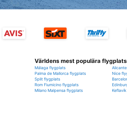
Världens mest populära flygplats
Málaga flygplats
Alicante
Palma de Mallorca flygplats
Nice fly
Split flygplats
Barcelo
Rom Fiumicino flygplats
Edinbur
Milano Malpensa flygplats
Keflavík