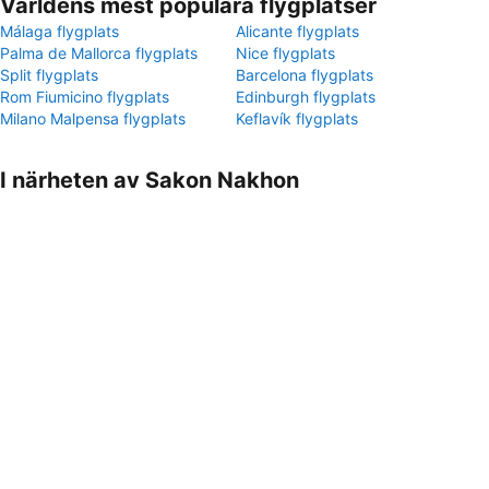
Världens mest populära flygplatser
Málaga flygplats
Alicante flygplats
Palma de Mallorca flygplats
Nice flygplats
Split flygplats
Barcelona flygplats
Rom Fiumicino flygplats
Edinburgh flygplats
Milano Malpensa flygplats
Keflavík flygplats
I närheten av Sakon Nakhon