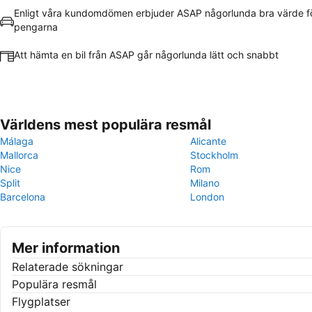
Enligt våra kundomdömen erbjuder ASAP någorlunda bra värde f
pengarna
Att hämta en bil från ASAP går någorlunda lätt och snabbt
Världens mest populära resmål
Málaga
Alicante
Mallorca
Stockholm
Nice
Rom
Split
Milano
Barcelona
London
Mer information
Relaterade sökningar
Populära resmål
Flygplatser