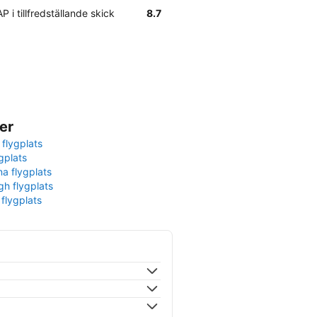
i tillfredställande skick
8.7
er
 flygplats
gplats
na flygplats
gh flygplats
 flygplats