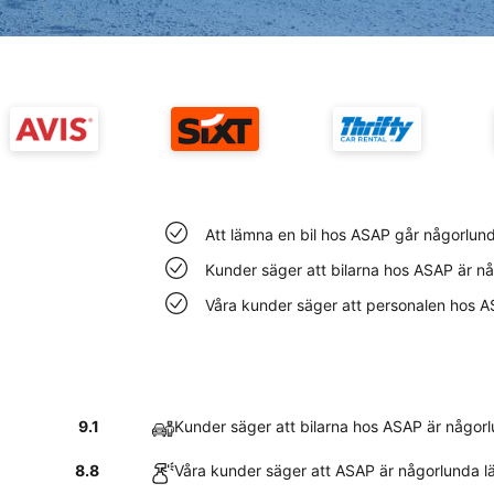
Att lämna en bil hos ASAP går någorlund
Kunder säger att bilarna hos ASAP är n
Våra kunder säger att personalen hos A
9.1
Kunder säger att bilarna hos ASAP är någor
8.8
Våra kunder säger att ASAP är någorlunda lät