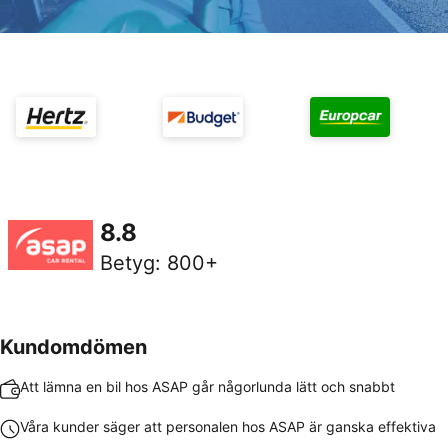
8.8
Betyg
:
800+
Kundomdömen
Att lämna en bil hos ASAP går någorlunda lätt och snabbt
Våra kunder säger att personalen hos ASAP är ganska effektiva