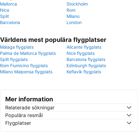
Mallorca
Stockholm
Nice
Rom
Split
Milano
Barcelona
London
Världens mest populära flygplatser
Málaga flygplats
Alicante flygplats
Palma de Mallorca flygplats
Nice flygplats
Split flygplats
Barcelona flygplats
Rom Fiumicino flygplats
Edinburgh flygplats
Milano Malpensa flygplats
Keflavík flygplats
Mer information
Relaterade sökningar
Populära resmål
Flygplatser