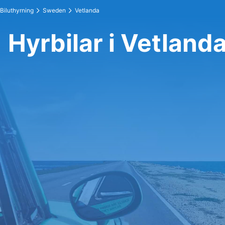
Biluthyrning
Sweden
Vetlanda
Hyrbilar i Vetland