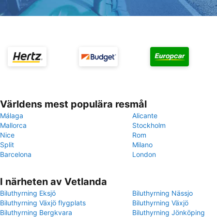
Världens mest populära resmål
Málaga
Alicante
Mallorca
Stockholm
Nice
Rom
Split
Milano
Barcelona
London
I närheten av Vetlanda
Biluthyrning Eksjö
Biluthyrning Nässjo
Biluthyrning Växjö flygplats
Biluthyrning Växjö
Biluthyrning Bergkvara
Biluthyrning Jönköping