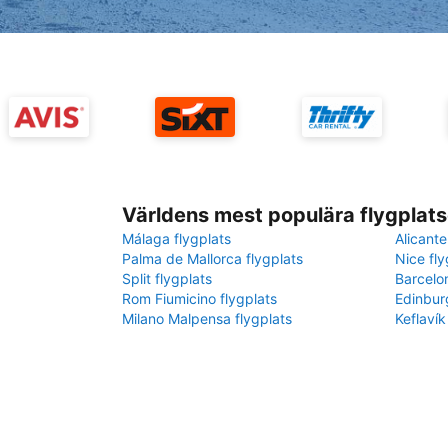
Världens mest populära flygplats
Málaga flygplats
Alicante
Palma de Mallorca flygplats
Nice fly
Split flygplats
Barcelo
Rom Fiumicino flygplats
Edinbur
Milano Malpensa flygplats
Keflavík