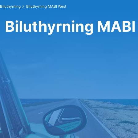
Biluthyrning
Biluthyrning MABI West
Biluthyrning MABI