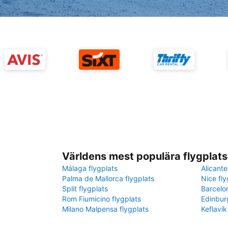
Världens mest populära flygplats
Málaga flygplats
Alicante
Palma de Mallorca flygplats
Nice fly
Split flygplats
Barcelo
Rom Fiumicino flygplats
Edinbur
Milano Malpensa flygplats
Keflavík