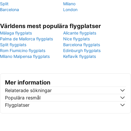
Split
Milano
Barcelona
London
Världens mest populära flygplatser
Málaga flygplats
Alicante flygplats
Palma de Mallorca flygplats
Nice flygplats
Split flygplats
Barcelona flygplats
Rom Fiumicino flygplats
Edinburgh flygplats
Milano Malpensa flygplats
Keflavík flygplats
Mer information
Relaterade sökningar
Populära resmål
Flygplatser