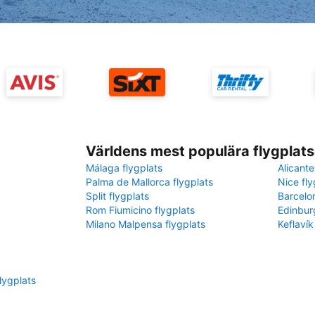
Världens mest populära flygplats
Málaga flygplats
Alicante
Palma de Mallorca flygplats
Nice fly
Split flygplats
Barcelo
Rom Fiumicino flygplats
Edinbur
Milano Malpensa flygplats
Keflavík
flygplats