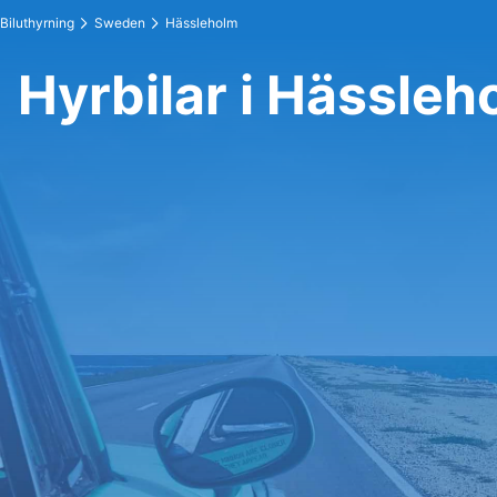
Biluthyrning
Sweden
Hässleholm
Hyrbilar i Hässleh