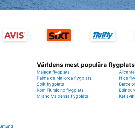
Världens mest populära flygplats
Málaga flygplats
Alicante
Palma de Mallorca flygplats
Nice fly
Split flygplats
Barcelo
Rom Fiumicino flygplats
Edinbur
Milano Malpensa flygplats
Keflavík
h Gmund