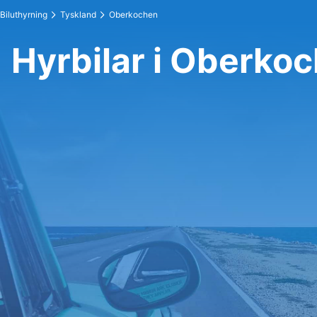
Biluthyrning
Tyskland
Oberkochen
Hyrbilar i Oberko